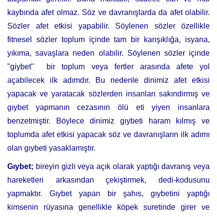
kaybında afet olmaz. Söz ve davranışlarda da afet olabilir.
Sözler afet etkisi yapabilir. Söylenen sözler özellikle
fitnesel sözler toplum içinde tam bir karışıklığa, isyana,
yıkıma, savaşlara neden olabilir. Söylenen sözler içinde
"giybet" bir toplum veya fertler arasında afete yol
açabilecek ilk adımdır. Bu nedenle dinimiz afet etkisi
yapacak ve yaratacak sözlerden insanları sakındırmış ve
gıybet yapmanın cezasının ölü eti yiyen insanlara
benzetmiştir. Böylece dinimiz gıybeti haram kılmış ve
toplumda afet etkisi yapacak söz ve davranışların ilk adımı
olan gıybeti yasaklamıştır.
Gıybet;
bireyin gizli veya açık olarak yaptığı davranış veya
hareketleri arkasından çekiştirmek, dedi-kodusunu
yapmaktır. Gıybet yapan bir şahıs, gıybetini yaptığı
kimsenin rüyasına genellikle köpek suretinde girer ve