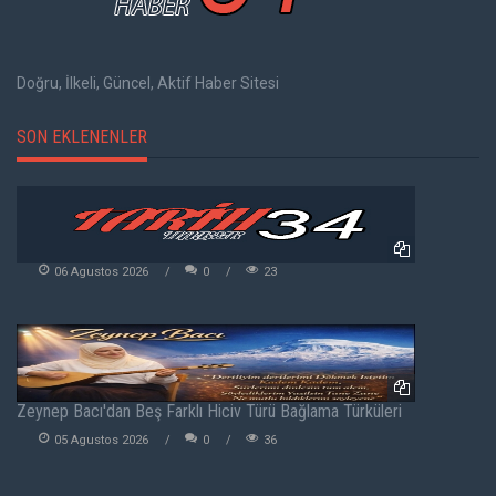
Doğru, İlkeli, Güncel, Aktif Haber Sitesi
SON EKLENENLER
06 Agustos 2026
0
23
Zeynep Bacı'dan Beş Farklı Hiciv Türü Bağlama Türküleri
05 Agustos 2026
0
36