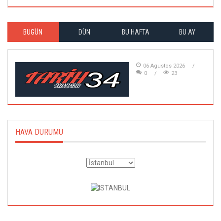
BUGÜN
DÜN
BU HAFTA
BU AY
06 Agustos 2026
0
23
HAVA DURUMU