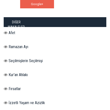
Google+
WhatsApp
DİĞER
MAKALELER
Afet
Ramazan Ayı
Seçilmişlerin Seçilmişi
Kur'an Ahlakı
Fırsatlar
İzzetli Yaşam ve Azizlik