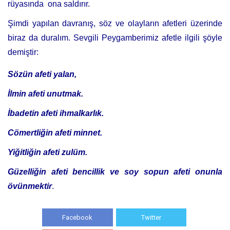
rüyasında ona saldırır.
Şimdi yapılan davranış, söz ve olayların afetleri üzerinde
biraz da duralım. Sevgili Peygamberimiz afetle ilgili şöyle
demiştir:
Sözün afeti yalan,
İlmin afeti unutmak.
İbadetin afeti ihmalkarlık.
Cömertliğin afeti minnet.
Yiğitliğin afeti zulüm.
Güzelliğin afeti bencillik ve soy sopun afeti onunla
övünmektir
.
Facebook
Twitter