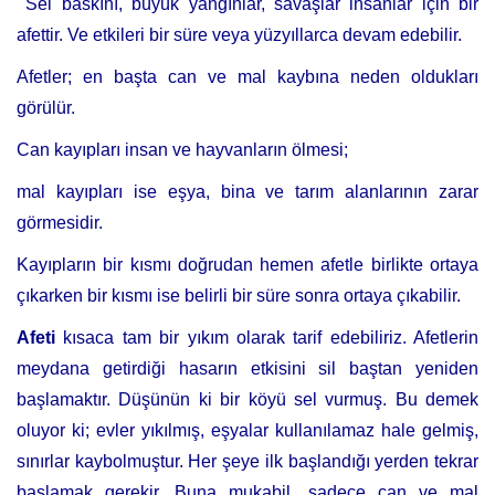
Sel baskını, büyük yangınlar, savaşlar insanlar için bir
afettir. Ve etkileri bir süre veya yüzyıllarca devam edebilir.
Afetler; en başta can ve mal kaybına neden oldukları
görülür.
Can kayıpları insan ve hayvanların ölmesi;
mal kayıpları ise eşya, bina ve tarım alanlarının zarar
görmesidir.
Kayıpların bir kısmı doğrudan hemen afetle birlikte ortaya
çıkarken bir kısmı ise belirli bir süre sonra ortaya çıkabilir.
Afeti
kısaca tam bir yıkım olarak tarif edebiliriz. Afetlerin
meydana getirdiği hasarın etkisini sil baştan yeniden
başlamaktır. Düşünün ki bir köyü sel vurmuş. Bu demek
oluyor ki; evler yıkılmış, eşyalar kullanılamaz hale gelmiş,
sınırlar kaybolmuştur. Her şeye ilk başlandığı yerden tekrar
başlamak gerekir. Buna mukabil, sadece can ve mal