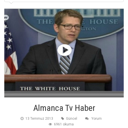
Almanca Tv Haber
13 Temmuz 2013
Güncel
Yorum
6961 okuma