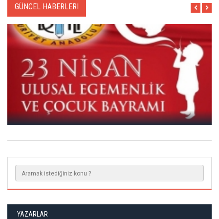
GÜNCEL HABERLERI
YAZARLAR