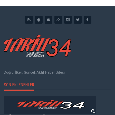
Doğru, İlkeli, Güncel, Aktif Haber Sitesi
SON EKLENENLER