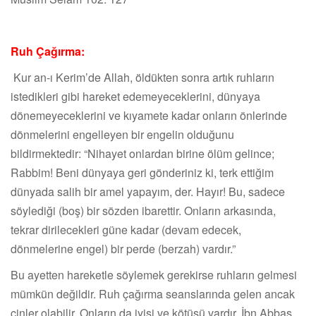
Ruh Çağırma:
Kur an-ı Kerim’de Allah, öldükten sonra artık ruhların
istedikleri gibi hareket edemeyeceklerini, dünyaya
dönemeyeceklerini ve kıyamete kadar onların önlerinde
dönmelerini engelleyen bir engelin olduğunu
bildirmektedir: “Nihayet onlardan birine ölüm gelince;
Rabbim! Beni dünyaya geri gönderiniz ki, terk ettiğim
dünyada salih bir amel yapayım, der. Hayır! Bu, sadece
söylediği (boş) bir sözden ibarettir. Onların arkasında,
tekrar dirilecekleri güne kadar (devam edecek,
dönmelerine engel) bir perde (berzah) vardır.”
Bu ayetten hareketle söylemek gerekirse ruhların gelmesi
mümkün değildir. Ruh çağırma seanslarında gelen ancak
cinler olabilir. Onların da iyisi ve kötüsü vardır. İbn Abbas