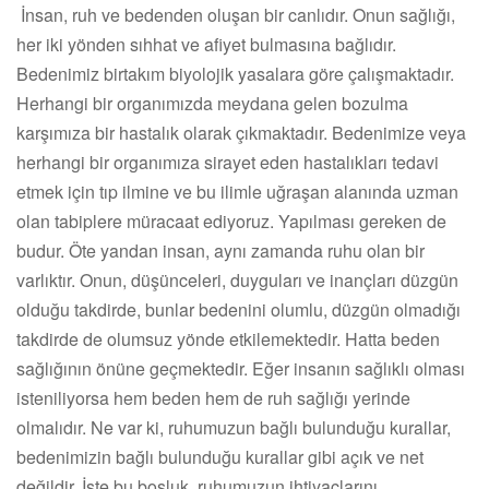
İnsan, ruh ve bedenden oluşan bir canlıdır. Onun sağlığı,
her iki yönden sıhhat ve afiyet bulmasına bağlıdır.
Bedenimiz birtakım biyolojik yasalara göre çalışmaktadır.
Herhangi bir organımızda meydana gelen bozulma
karşımıza bir hastalık olarak çıkmaktadır. Bedenimize veya
herhangi bir organımıza sirayet eden hastalıkları tedavi
etmek için tıp ilmine ve bu ilimle uğraşan alanında uzman
olan tabiplere müracaat ediyoruz. Yapılması gereken de
budur. Öte yandan insan, aynı zamanda ruhu olan bir
varlıktır. Onun, düşünceleri, duyguları ve inançları düzgün
olduğu takdirde, bunlar bedenini olumlu, düzgün olmadığı
takdirde de olumsuz yönde etkilemektedir. Hatta beden
sağlığının önüne geçmektedir. Eğer insanın sağlıklı olması
isteniliyorsa hem beden hem de ruh sağlığı yerinde
olmalıdır. Ne var ki, ruhumuzun bağlı bulunduğu kurallar,
bedenimizin bağlı bulunduğu kurallar gibi açık ve net
değildir. İşte bu boşluk, ruhumuzun ihtiyaçlarını