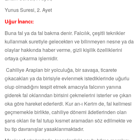
Yunus Suresi, 2. Ayet
Uğur İnancı:
Buna fal ya da fal bakma denir. Falcılık, çeşitli teknikler
kullanmak suretiyle gelecekten ve bilinmeyen nesne ya da
olaylar hakkında haber verme, gizli kişilik özelliklerini
ortaya çıkarma işlemidir.
Cahiliye Arapları bir yolculuğa, bir savaşa, ticarete
çıkacakları ya da birisiyle evlenmek istediklerinde uğurlu
olup olmadığını tespit etmek amacıyla falcının yanına
giderek fal oklarından birisini çekmelerini isterler ve çıkan
oka göre hareket ederlerdi. Kur an-ı Kerim de, fal kelimesi
geçmemekle birlikte, cahiliye dönemi âdetlerinden olan
şans okları ile fal tutup kısmet aramadan söz edilmekte ve
bu tip davranışlar yasaklanmaktadır.