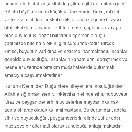
nesnelerin tabiat ve şeklini değiştirme gibi anlamlara gelir.
Sihirle büyü arasında küçük bir fark vardır. Büyü, ruhani
varlıklara; sihir ise, hokkabazlık, el çabukluğu ve illizyon
gibi tekniklere dayanır. Tarihin en eski çağlarında yaygın
olan büyücülük, pozitif bilimlerin egemen olduğu
çağımızda bile hala etkinliğini sürdürmektedir. Birçok
kimse, büyünün varlığına ve etkisine inanmaktadır. İnsanlar
genelde büyücülüğe, insanların kanaatlerini değiştirmek ve
nesneler üzerinde birtakım müdahalelerde bulunmak
amacıyla başvurmaktadırlar.
Kur an-ı Kerim de:” Düğümlere üfleyenlerin kötülüğünden
Allah a sığınmak istenir.” İnkârcıların elinde sihir, nübüvvete
itiraz ve peygamberlerin mucizelerine meydan okumak
adına bir araç olarak kullanılmaktadır. Bu durumdan, adeta
sihir ve büyücülüğün, peygamberlerin elinde zuhur eden
mucizeye bir alternatif olarak sunulduğu anlaşılmaktadır.