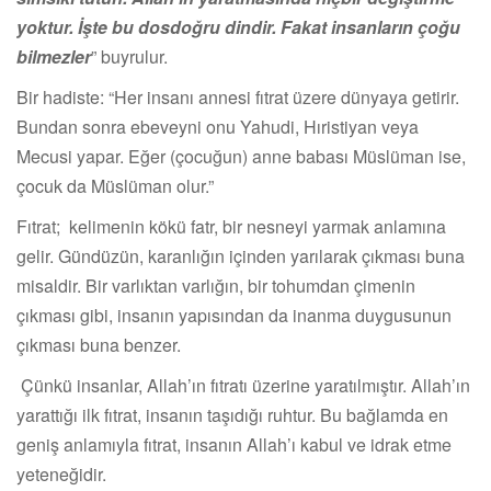
yoktur. İşte bu dosdoğru dindir. Fakat insanların çoğu
bilmezler
” buyrulur.
Bir hadiste: “Her insanı annesi fıtrat üzere dünyaya getirir.
Bundan sonra ebeveyni onu Yahudi, Hıristiyan veya
Mecusi yapar. Eğer (çocuğun) anne babası Müslüman ise,
çocuk da Müslüman olur.”
Fıtrat; kelimenin kökü fatr, bir nesneyi yarmak anlamına
gelir. Gündüzün, karanlığın içinden yarılarak çıkması buna
misaldir. Bir varlıktan varlığın, bir tohumdan çimenin
çıkması gibi, insanın yapısından da inanma duygusunun
çıkması buna benzer.
Çünkü insanlar, Allah’ın fıtratı üzerine yaratılmıştır. Allah’ın
yarattığı ilk fıtrat, insanın taşıdığı ruhtur. Bu bağlamda en
geniş anlamıyla fıtrat, insanın Allah’ı kabul ve idrak etme
yeteneğidir.