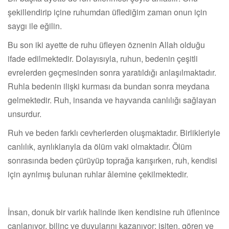
şekillendirip içine ruhumdan üflediğim zaman onun için
saygı ile eğilin.
Bu son iki ayette de ruhu üfleyen öznenin Allah olduğu
ifade edilmektedir. Dolayısıyla, ruhun, bedenin çeşitli
evrelerden geçmesinden sonra yaratıldığı anlaşılmaktadır.
Ruhla bedenin ilişki kurması da bundan sonra meydana
gelmektedir. Ruh, insanda ve hayvanda canlılığı sağlayan
unsurdur.
Ruh ve beden farklı cevherlerden oluşmaktadır. Birlikleriyle
canlılık, ayrılıklarıyla da ölüm vaki olmaktadır. Ölüm
sonrasında beden çürüyüp toprağa karışırken, ruh, kendisi
için ayrılmış bulunan ruhlar âlemine çekilmektedir.
İnsan, donuk bir varlık halinde iken kendisine ruh üflenince
canlanıyor, bilinç ve duyularını kazanıyor; işiten, gören ve