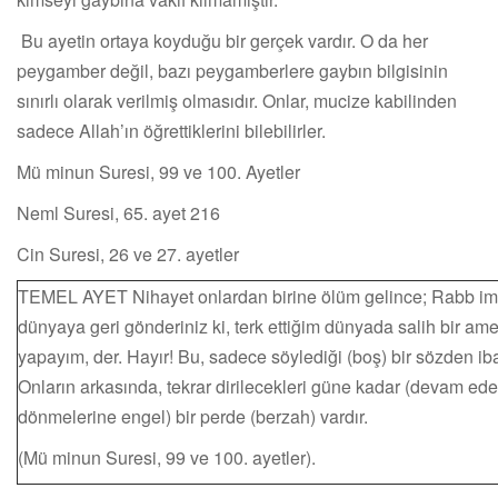
Bu ayetin ortaya koyduğu bir gerçek vardır. O da her
peygamber değil, bazı peygamberlere gaybın bilgisinin
sınırlı olarak verilmiş olmasıdır. Onlar, mucize kabilinden
sadece Allah’ın öğrettiklerini bilebilirler.
Mü minun Suresi, 99 ve 100. Ayetler
Neml Suresi, 65. ayet 216
Cin Suresi, 26 ve 27. ayetler
TEMEL AYET Nihayet onlardan birine ölüm gelince; Rabb im
dünyaya geri gönderiniz ki, terk ettiğim dünyada salih bir ame
yapayım, der. Hayır! Bu, sadece söylediği (boş) bir sözden ibar
Onların arkasında, tekrar dirilecekleri güne kadar (devam ed
dönmelerine engel) bir perde (berzah) vardır.
(Mü minun Suresi, 99 ve 100. ayetler).