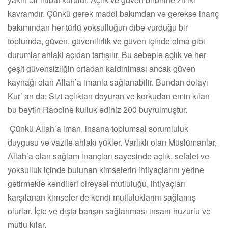
kavramdır. Çünkü gerek maddi bakımdan ve gerekse inanç
bakımından her türlü yoksulluğun dibe vurduğu bir
toplumda, güven, güvenilirlik ve güven içinde olma gibi
durumlar ahlaki açıdan tartışılır. Bu sebeple açlık ve her
çeşit güvensizliğin ortadan kaldırılması ancak güven
kaynağı olan Allah’a imanla sağlanabilir. Bundan dolayı
Kur’ an da: Sizi açlıktan doyuran ve korkudan emin kılan
bu beytin Rabbine kulluk ediniz 200 buyrulmuştur.
Çünkü Allah’a iman, insana toplumsal sorumluluk
duygusu ve vazife ahlakı yükler. Varlıklı olan Müslümanlar,
Allah’a olan sağlam inançları sayesinde açlık, sefalet ve
yoksulluk içinde bulunan kimselerin ihtiyaçlarını yerine
getirmekle kendileri bireysel mutluluğu, ihtiyaçları
karşılanan kimseler de kendi mutluluklarını sağlamış
olurlar. İçte ve dışta barışın sağlanması insanı huzurlu ve
mutlu kılar.