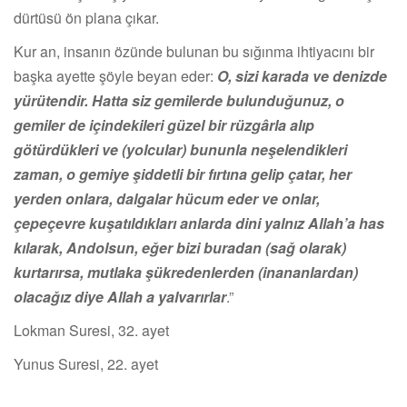
dürtüsü ön plana çıkar.
Kur an, insanın özünde bulunan bu sığınma ihtiyacını bir
başka ayette şöyle beyan eder:
O, sizi karada ve denizde
yürütendir. Hatta siz gemilerde bulunduğunuz, o
gemiler de içindekileri güzel bir rüzgârla alıp
götürdükleri ve (yolcular) bununla neşelendikleri
zaman, o gemiye şiddetli bir fırtına gelip çatar, her
yerden onlara, dalgalar hücum eder ve onlar,
çepeçevre kuşatıldıkları anlarda dini yalnız Allah’a has
kılarak, Andolsun, eğer bizi buradan (sağ olarak)
kurtarırsa, mutlaka şükredenlerden (inananlardan)
olacağız diye Allah a yalvarırlar
.”
Lokman Suresi, 32. ayet
Yunus Suresi, 22. ayet