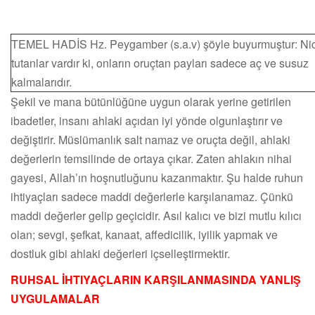
TEMEL HADİS Hz. Peygamber (s.a.v) şöyle buyurmuştur: Ni
tutanlar vardır ki, onların oruçtan payları sadece aç ve susuz
kalmalarıdır.
Şekil ve mana bütünlüğüne uygun olarak yerine getirilen
ibadetler, insanı ahlaki açıdan iyi yönde olgunlaştırır ve
değiştirir. Müslümanlık salt namaz ve oruçta değil, ahlaki
değerlerin temsilinde de ortaya çıkar. Zaten ahlakın nihai
gayesi, Allah’ın hoşnutluğunu kazanmaktır. Şu halde ruhun
ihtiyaçları sadece maddi değerlerle karşılanamaz. Çünkü
maddi değerler gelip geçicidir. Asıl kalıcı ve bizi mutlu kılıcı
olan; sevgi, şefkat, kanaat, affedicilik, iyilik yapmak ve
dostluk gibi ahlaki değerleri içselleştirmektir.
RUHSAL İHTIYAÇLARIN KARŞILANMASINDA YANLIŞ
UYGULAMALAR