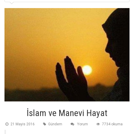
İslam ve Manevi Hayat
21 Mayis 2016
Gündem
Yorum
7734 okuma