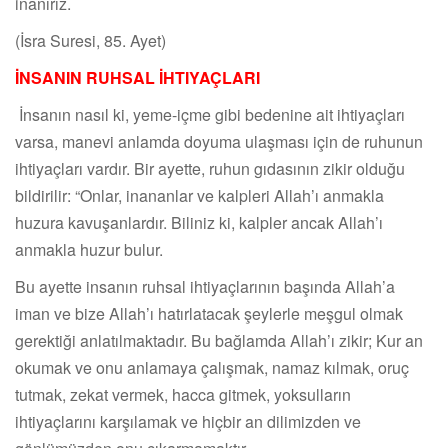
inanırız.
(İsra Suresi, 85. Ayet)
İNSANIN RUHSAL İHTIYAÇLARI
İnsanın nasıl ki, yeme-içme gibi bedenine ait ihtiyaçları
varsa, manevi anlamda doyuma ulaşması için de ruhunun
ihtiyaçları vardır. Bir ayette, ruhun gıdasının zikir olduğu
bildirilir: “Onlar, inananlar ve kalpleri Allah’ı anmakla
huzura kavuşanlardır. Biliniz ki, kalpler ancak Allah’ı
anmakla huzur bulur.
Bu ayette insanın ruhsal ihtiyaçlarının başında Allah’a
iman ve bize Allah’ı hatırlatacak şeylerle meşgul olmak
gerektiği anlatılmaktadır. Bu bağlamda Allah’ı zikir; Kur an
okumak ve onu anlamaya çalışmak, namaz kılmak, oruç
tutmak, zekat vermek, hacca gitmek, yoksulların
ihtiyaçlarını karşılamak ve hiçbir an dilimizden ve