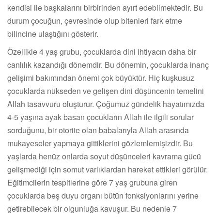
kendisi ile başkalarını birbirinden ayırt edebilmektedir. Bu
durum çocuğun, çevresinde olup bitenleri fark etme
bilincine ulaştığını gösterir.
Özellikle 4 yaş grubu, çocuklarda dini ihtiyacın daha bir
canlılık kazandığı dönemdir. Bu dönemin, çocuklarda inanç
gelişimi bakımından önemi çok büyüktür. Hiç kuşkusuz
çocuklarda nükseden ve gelişen dini düşüncenin temelini
Allah tasavvuru oluşturur. Çoğumuz gündelik hayatımızda
4-5 yaşına ayak basan çocukların Allah ile ilgili sorular
sorduğunu, bir otorite olan babalarıyla Allah arasında
mukayeseler yapmaya gittiklerini gözlemlemişizdir. Bu
yaşlarda henüz onlarda soyut düşünceleri kavrama gücü
gelişmediği için somut varlıklardan hareket ettikleri görülür.
Eğitimcilerin tespitlerine göre 7 yaş grubuna giren
çocuklarda beş duyu organı bütün fonksiyonlarını yerine
getirebilecek bir olgunluğa kavuşur. Bu nedenle 7