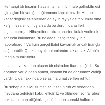
Herhangi bir insanın hayatını anlamlı bir hale getirebilmesi
için aşkın bir varlığa bağlanması kaçınılmazdır. Her ne
kadar değişik etkenlerden dolayı birey ya da toplumlar dine
karşı mesafeli olmuşlarsa da bu durum daha ileri
taşınamamıştır. Nihayetinde, fıtratın sesine kulak verilmek
zorunda kalınmıştır. Bu noktada inanç tarihi iyi bir
laboratuardır. Varlığın gerçekliğini kavramak ancak inançla
sağlanabilir. Çünkü hayatı anlamlandırmak ancak, Allah’a
imanla mümkündür.
İnsan, et ve kandan oluşan bir cisimden ibaret değildir. Bu
görünen varlığından apayrı, insanın bir de görünmez varlığı
vardır. O da hakkında bize az malumat verilen ruhtur.
Bu sebeple biz Müslümanlar, insanın ruh ve bedenden
meydana geldiğini kabul ettiğimiz ve ölümden sonra ruhun
bekasına iman ettiğimiz için, ölümden sonraki hallere de