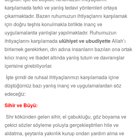
karşılamada farklı ve yanlış tedavi yöntemleri ortaya
çıkarmaktadır. Bazen ruhumuzun ihtiyaçlarını karşılamak
için doğru teşhis konulmakla birlikte inanç ve
uygulamalarda yanlışlar yapılmaktadır. Ruhumuzun
ihtiyaçlarını karşılamada
ulûhiyet ve ubudiyette
Allah’ı
birlemek gerekirken, din adına insanların bazıları ona ortak
kılıcı inanç ve ibadet altında yanlış tutum ve davranışlar
içerisine girebiliyorlar.
İşte şimdi de ruhsal ihtiyaçlarımızı karşılamada içine
düştüğümüz bazı yanlış inanç ve uygulamalardan söz
edeceğiz:
Sihir ve Büyü:
Shr kökünden gelen sihir, el çabukluğu, göz boyama ve
çekici sözler söyleme yoluyla gerçekleştirilen hile ve
aldatma, şeytanla yakınlık kurup ondan yardım alma ve