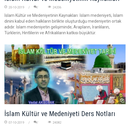
20-10-2019
24206
İslam Kültür ve Medeniyetinin Kaynakları: İslam medeniyeti, İslam
dinini kabul eden halkların birlikte oluşturduğu medeniyetin ortak
adıdır. İslam medeniyetin gelişiminde; Arapların, İranlıların,
Türklerin, Hintlilerin ve Afrikalıların katkısı büyüktür.
İslam Kültür ve Medeniyeti Ders Notları
07-10-2019
24082