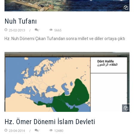
Nuh Tufanı
25-02-2013
5665
Hz. Nuh Dönemi Çıkan Tufandan sonra millet ve diller ortaya çıktı
Hz. Ömer Dönemi İslam Devleti
23-04-2014
12480