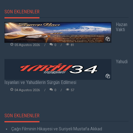
SON EKLENENLER
Hazan
Vakti
05 Agustos 2026
0
81
Yahudi
İsyanları ve Yahudilerin Sürgün Edilmesi
04 Agustos 2026
0
57
SON EKLENENLER
Çağrı Filminin Hikayesi ve Suriyeli Mustafa Akkad