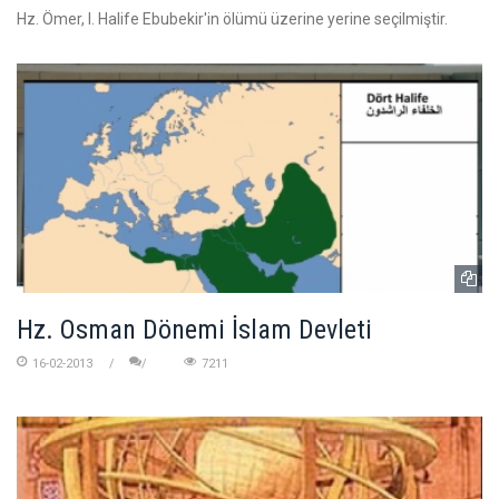
Hz. Ömer, I. Halife Ebubekir'in ölümü üzerine yerine seçilmiştir.
Hz. Osman Dönemi İslam Devleti
16-02-2013
7211