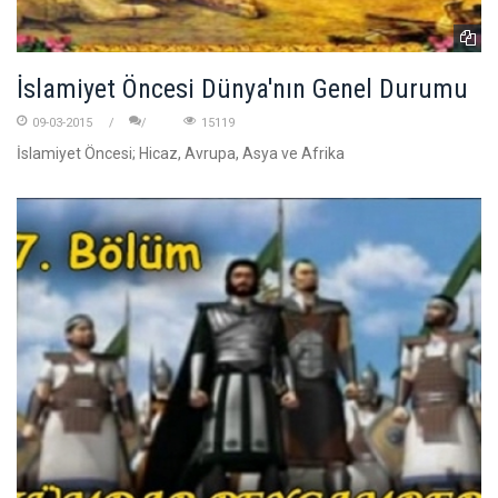
İslamiyet Öncesi Dünya'nın Genel Durumu
09-03-2015
15119
İslamiyet Öncesi; Hicaz, Avrupa, Asya ve Afrika