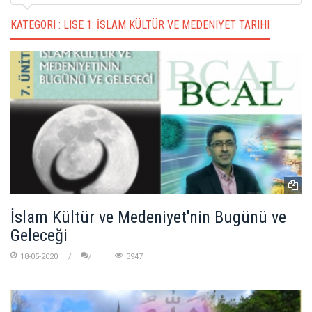
KATEGORI :
LISE 1: İSLAM KÜLTÜR VE MEDENIYET TARIHI
İslam Kültür ve Medeniyet'nin Bugünü ve
Geleceği
18-05-2020
3947