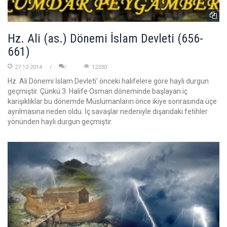
Hz. Ali (as.) Dönemi İslam Devleti (656-
661)
27-12-2014
12330
Hz. Ali Dönemi İslam Devleti' önceki halifelere göre hayli durgun
geçmiştir. Çünkü 3. Halife Osman döneminde başlayan iç
karışıklıklar bu dönemde Müslümanların önce ikiye sonrasında üçe
ayrılmasına neden oldu. İç savaşlar nedeniyle dışarıdaki fetihler
yönünden hayli durgun geçmiştir.