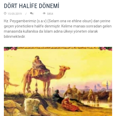
DÖRT HALİFE DÖNEMİ
15-05-2019
5854
Hz. Peygamberimiz (s.a.v) (Selam ona ve ehline olsun) dan yerine
geçen yöneticilere halife denmiştir. Kelime manası sonradan gelen
manasında kullanılsa da İslam adına ülkeyi yöneten olarak
bilinmektedir.