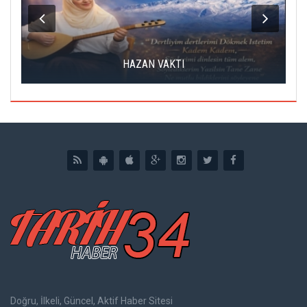
HAZAN VAKTI
Doğru, İlkeli, Güncel, Aktif Haber Sitesi