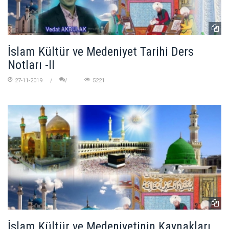
İslam Kültür ve Medeniyet Tarihi Ders
Notları -II
27-11-2019
5221
İslam Kültür ve Medeniyetinin Kaynakları