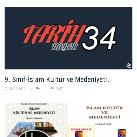
9. Sınıf-İslam Kültür ve Medeniyeti.
30-09-2019
9947