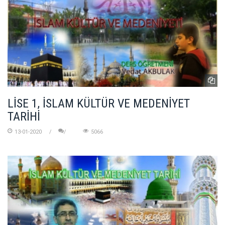
LİSE 1, İSLAM KÜLTÜR VE MEDENİYET
TARİHİ
13-01-2020
5066