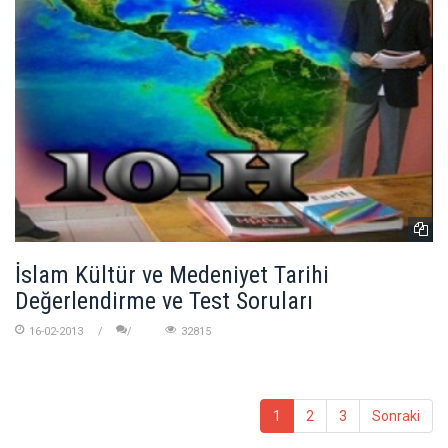
İslam Kültür ve Medeniyet Tarihi
Değerlendirme ve Test Soruları
16-02-2013
32815
1
2
3
Sonraki