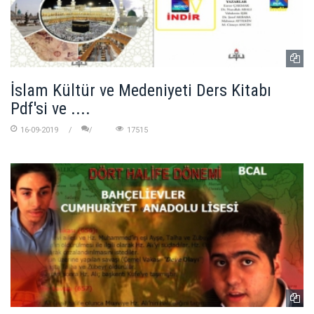
İslam Kültür ve Medeniyeti Ders Kitabı
Pdf'si ve ....
16-09-2019
17515