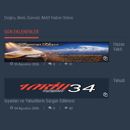
Doğru, İlkeli, Güncel, Aktif Haber Sitesi
SON EKLENENLER
Hazan
Vakti
05 Agustos 2026
0
91
Yahudi
İsyanları ve Yahudilerin Sürgün Edilmesi
04 Agustos 2026
0
60