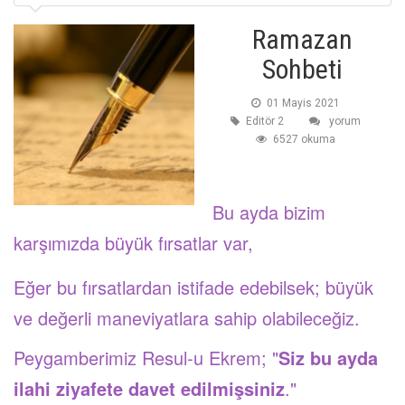
Ramazan
Sohbeti
01 Mayis 2021
Editör 2
yorum
6527 okuma
Bu ayda bizim
karşımızda büyük fırsatlar var,
Eğer bu fırsatlardan istifade edebilsek; büyük
ve değerli maneviyatlara sahip olabileceğiz.
Peygamberimiz Resul-u Ekrem; "
Siz bu ayda
ilahi ziyafete davet edilmişsiniz
."