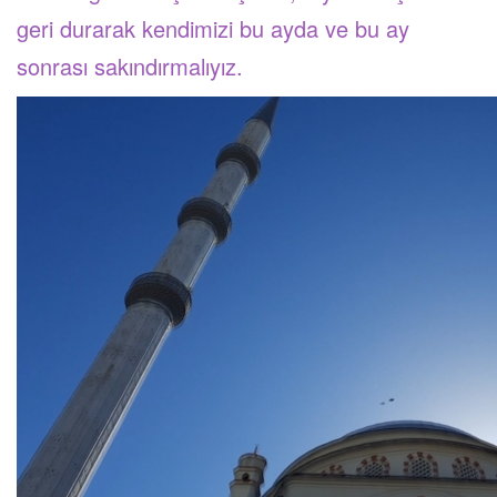
geri durarak kendimizi bu ayda ve bu ay
sonrası sakındırmalıyız.