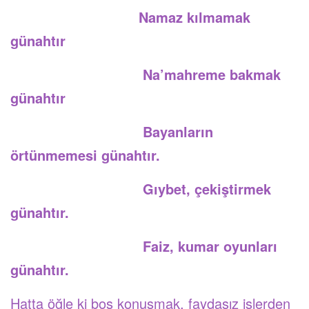
Namaz kılmamak
günahtır
Na’mahreme bakmak
günahtır
Bayanların
örtünmemesi günahtır.
Gıybet, çekiştirmek
günahtır.
Faiz, kumar oyunları
günahtır.
Hatta öğle ki boş konuşmak, faydasız işlerden