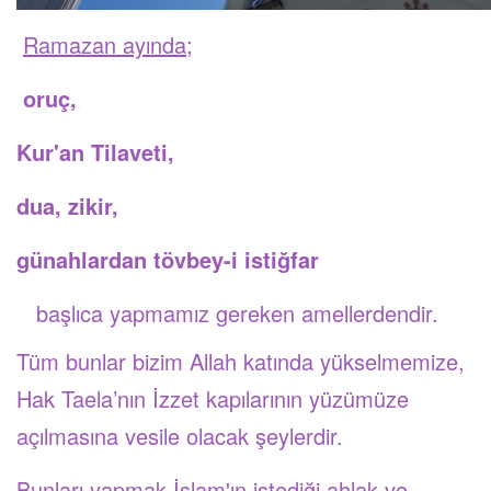
Ramazan ayında;
oruç,
Kur'an Tilaveti,
dua, zikir,
günahlardan tövbey-i istiğfar
başlıca yapmamız gereken amellerdendir.
Tüm bunlar bizim Allah katında yükselmemize,
Hak Taela’nın İzzet kapılarının yüzümüze
açılmasına vesile olacak şeylerdir.
Bunları yapmak İslam'ın istediği ahlak ve