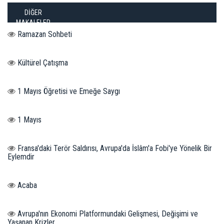
DİĞER
MAKALELER
Ramazan Sohbeti
Kültürel Çatışma
1 Mayıs Öğretisi ve Emeğe Saygı
1 Mayıs
Fransa'daki Terör Saldırısı, Avrupa'da İslâm'a Fobi'ye Yönelik Bir
Eylemdir
Acaba
Avrupa'nın Ekonomi Platformundaki Gelişmesi, Değişimi ve
Yaşanan Krizler