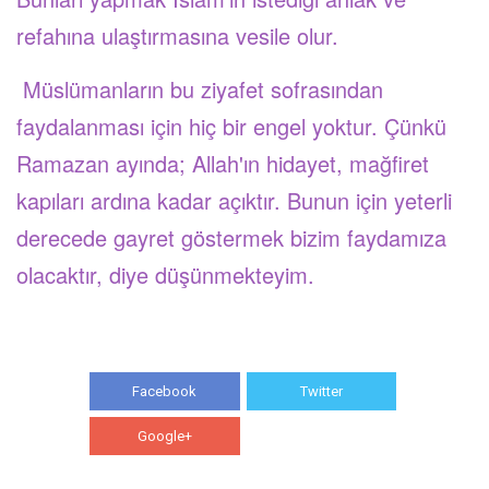
refahına ulaştırmasına vesile olur.
Müslümanların bu ziyafet sofrasından
faydalanması için hiç bir engel yoktur. Çünkü
Ramazan ayında; Allah'ın hidayet, mağfiret
kapıları ardına kadar açıktır. B
unun için yeterli
derecede gayret göstermek bizim faydamıza
olacaktır, diye düşünmekteyim.
Facebook
Twitter
Google+
WhatsApp