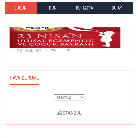
BUGÜN
DÜN
BU HAFTA
BU AY
01 Ocak 1970
HAVA DURUMU