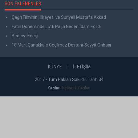
SON EKLENENLER
Çağrı Filminin Hikayesi ve Suriyeli Mustafa Akkad
Fatih Döneminde Lütfi Paşa Neden İdam Edildi
Bedeva Enerji
18 Mart Çanakkale Geçilmez Destanı-Seyyit Onbaşı
KÜNYE
İLETİŞİM
2017 - Tüm Hakları Saklıdır. Tarih 34
Yazılım:
Network Yazılım