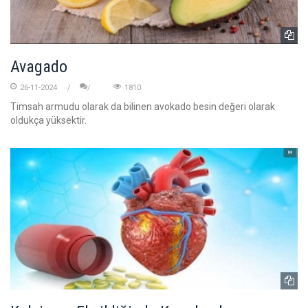
Avagado
26-11-2024
1810
Timsah armudu olarak da bilinen avokado besin değeri olarak
oldukça yüksektir.