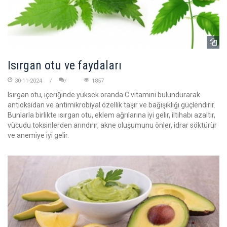
Isırgan otu ve faydaları
30-11-2024
1857
Isırgan otu, içeriğinde yüksek oranda C vitamini bulundurarak
antioksidan ve antimikrobiyal özellik taşır ve bağışıklığı güçlendirir.
Bunlarla birlikte ısırgan otu, eklem ağrılarına iyi gelir, iltihabı azaltır,
vücudu toksinlerden arındırır, akne oluşumunu önler, idrar söktürür
ve anemiye iyi gelir.