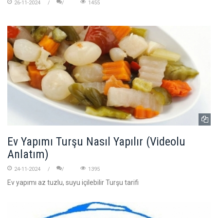
26-11-2024
1455
Ev Yapımı Turşu Nasıl Yapılır (Videolu
Anlatım)
24-11-2024
1395
Ev yapımı az tuzlu, suyu içilebilir Turşu tarifi