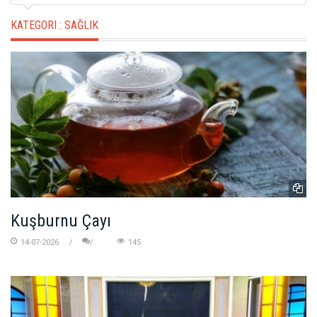
KATEGORI :
SAĞLIK
Kuşburnu Çayı
14-07-2026
145