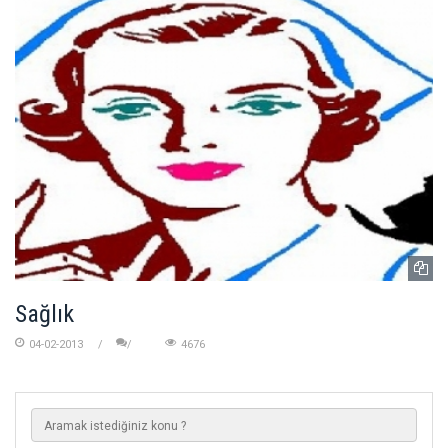
Sağlık
04-02-2013
4676