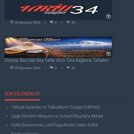
06 Agustos 2026
0
33
Zeynep Bacı'dan Beş Farklı Hiciv Türü Bağlama Türküleri
05 Agustos 2026
0
43
SON EKLENENLER
Yahudi İsyanları ve Yahudilerin Sürgün Edilmesi
Çağrı Filminin Hikayesi ve Suriyeli Mustafa Akkad
Fatih Döneminde Lütfi Paşa Neden İdam Edildi
Bedeva Enerji