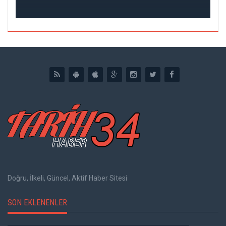
DI
Doğru, İlkeli, Güncel, Aktif Haber Sitesi
SON EKLENENLER