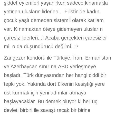
şiddet eylemleri yaşanırken sadece kınamakla
yetinen ulusların liderleri...
Filistin'de kadın,
çocuk yaşlı demeden sistemli olarak katliam
var. Kınamaktan öteye gidemeyen ulusların
çaresiz liderleri...! Acaba gerçekten çaresizler
mi, o da düşündürücü değilmi...?
Zangezor koridoru ile Türkiye, İran, Ermanistan
ve Azerbaycan sınırına ABD yerleşmeye
başladı. Türk dünyasından her hangi ciddi bir
tepki yok. Yakında dört ülkenin kesiştiği yere
üst kurmak için yeni adımlar atmaya
başlayacaklar. Bu demek oluyor ki her üç
devleti birbiri ile savaştıracak bir birine