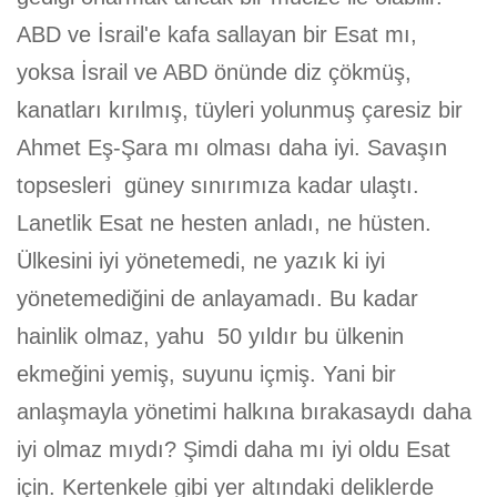
ABD ve İsrail'e kafa sallayan bir Esat mı,
yoksa İsrail ve ABD önünde diz çökmüş,
kanatları kırılmış, tüyleri yolunmuş çaresiz bir
Ahmet Eş-Şara mı olması daha iyi. Savaşın
topsesleri güney sınırımıza kadar ulaştı.
Lanetlik Esat ne hesten anladı, ne hüsten.
Ülkesini iyi yönetemedi, ne yazık ki iyi
yönetemediğini de anlayamadı. Bu kadar
hainlik olmaz, yahu 50 yıldır bu ülkenin
ekmeğini yemiş, suyunu içmiş. Yani bir
anlaşmayla yönetimi halkına bırakasaydı daha
iyi olmaz mıydı? Şimdi daha mı iyi oldu Esat
için. Kertenkele gibi yer altındaki deliklerde