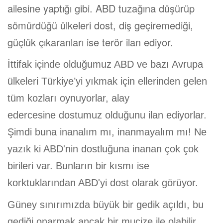
ailesine yaptığı gibi. ABD tuzağına düşürüp
sömürdüğü ülkeleri dost, diş geçiremediği,
güçlük çıkaranları ise terör ilan ediyor.
İttifak içinde olduğumuz ABD ve bazı Avrupa
ülkeleri Türkiye’yi yıkmak için ellerinden gelen
tüm kozları oynuyorlar, alay
edercesine dostumuz olduğunu ilan ediyorlar.
Şimdi buna inanalım mı, inanmayalım mı! Ne
yazık ki ABD'nin dostluğuna inanan çok çok
birileri var. Bunların bir kısmı ise
korktuklarından ABD'yi dost olarak görüyor.
Güney sınırımızda büyük bir gedik açıldı, bu
gediği onarmak ancak bir mucize ile olabilir.