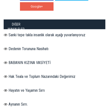
Google+
WhatsApp
DİĞER
MAKALELER
Sanki tepe takla insanlık olarak aşağı yuvarlanıyoruz
Dedenin Torununa Nasihatı
BABANIN KIZINA VASİYETİ
Hak Teala ve Toplum Nazarındaki Değerimiz
Hayatın ve Yaşamın Sırrı
Aynanın Sırrı.