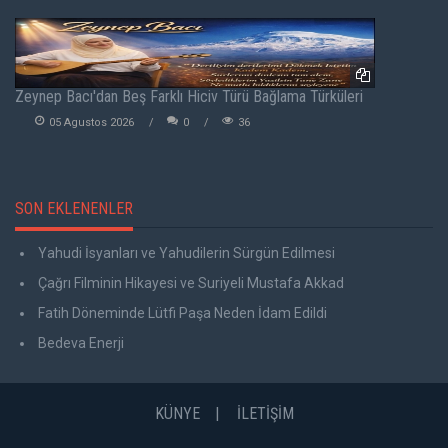
Zeynep Bacı'dan Beş Farklı Hiciv Türü Bağlama Türküleri
05 Agustos 2026
0
36
SON EKLENENLER
Yahudi İsyanları ve Yahudilerin Sürgün Edilmesi
Çağrı Filminin Hikayesi ve Suriyeli Mustafa Akkad
Fatih Döneminde Lütfi Paşa Neden İdam Edildi
Bedeva Enerji
KÜNYE
İLETİŞİM