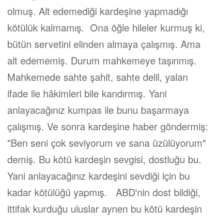
olmuş. Alt edemediği kardeşine yapmadığı
kötülük kalmamış. Ona öğle hileler kurmuş ki,
bütün servetini elinden almaya çalışmış. Ama
alt edememiş. Durum mahkemeye taşınmış.
Mahkemede sahte şahit, sahte delil, yalan
ifade ile hâkimleri bile kandırmış. Yani
anlayacağınız kumpas ile bunu başarmaya
çalışmış. Ve sonra kardeşine haber göndermiş:
"Ben seni çok seviyorum ve sana üzülüyorum"
demiş. Bu kötü kardeşin sevgisi, dostluğu bu.
Yani anlayacağınız kardeşini sevdiği için bu
kadar kötülüğü yapmış. ABD'nin dost bildiği,
ittifak kurduğu uluslar aynen bu kötü kardeşin