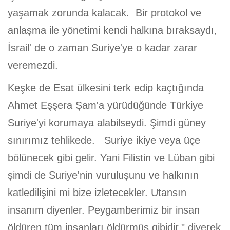
yaşamak zorunda kalacak. Bir protokol ve
anlaşma ile yönetimi kendi halkına bıraksaydı,
İsrail' de o zaman Suriye'ye o kadar zarar
veremezdi.
Keşke de Esat ülkesini terk edip kaçtığında
Ahmet Eşşera Şam'a yürüdüğünde Türkiye
Suriye'yi korumaya alabilseydi. Şimdi güney
sınırımız tehlikede. Suriye ikiye veya üçe
bölünecek gibi gelir. Yani Filistin ve Lüban gibi
şimdi de Suriye'nin vuruluşunu ve halkının
katledilişini mi bize izletecekler. Utansın
insanım diyenler. Peygamberimiz bir insan
öldüren tüm insanları öldürmüş gibidir," diyerek