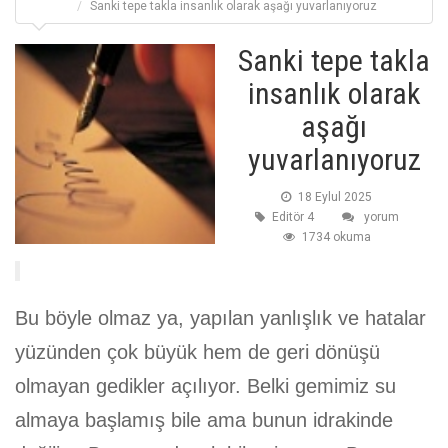
Sanki tepe takla insanlık olarak aşağı yuvarlanıyoruz
Sanki tepe takla
insanlık olarak
aşağı
yuvarlanıyoruz
18 Eylul 2025
Editör 4
yorum
1734 okuma
Bu böyle olmaz ya, yapılan yanlışlık ve hatalar
yüzünden çok büyük hem de geri dönüşü
olmayan gedikler açılıyor. Belki gemimiz su
almaya başlamış bile ama bunun idrakinde