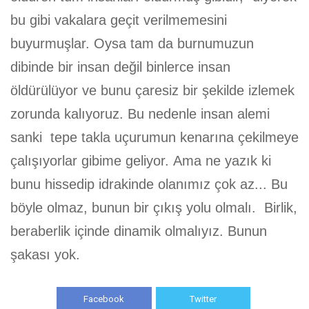
bu gibi vakalara geçit verilmemesini
buyurmuşlar. Oysa tam da burnumuzun
dibinde bir insan değil binlerce insan
öldürülüyor ve bunu çaresiz bir şekilde izlemek
zorunda kalıyoruz. Bu nedenle insan alemi
s
anki tepe takla uçurumun kenarına çekilmeye
çalışıyorlar gibime geliyor. Ama ne yazık ki
bunu hissedip idrakinde olanımız çok az... Bu
böyle olmaz, bunun bir çıkış yolu olmalı. Birlik,
beraberlik içinde dinamik olmalıyız. Bunun
şakası yok.
Facebook
Twitter