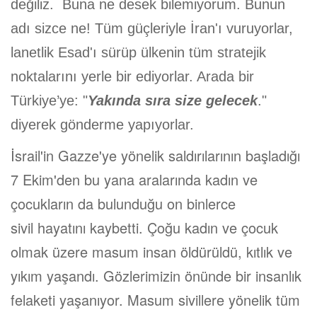
değiliz. Buna ne desek bilemiyorum. Bunun
adı sizce ne! Tüm güçleriyle İran'ı vuruyorlar,
lanetlik Esad'ı sürüp ülkenin tüm stratejik
noktalarını yerle bir ediyorlar. Arada bir
Türkiye’ye: "
Yakında sıra size gelecek
."
diyerek gönderme yapıyorlar.
İsrail'in Gazze'ye yönelik saldırılarının başladığı
7 Ekim'den bu yana aralarında kadın ve
çocukların da bulunduğu on binlerce
sivil hayatını kaybetti. Çoğu kadın ve çocuk
olmak üzere masum insan öldürüldü, kıtlık ve
yıkım yaşandı. Gözlerimizin önünde bir insanlık
felaketi yaşanıyor. Masum sivillere yönelik tüm