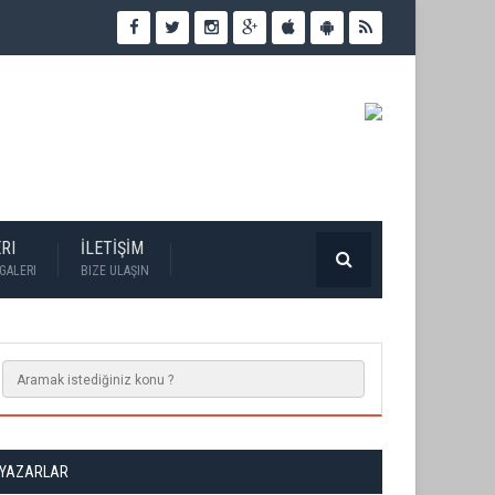
RI
İLETİŞİM
GALERI
BIZE ULAŞIN
YAZARLAR