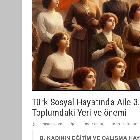
Türk Sosyal Hayatında Aile 3
Toplumdaki Yeri ve önemi
19 Nisan 2026
Yorum
812 okuma
B. KADININ EĞİTİM VE ÇALIŞMA HA