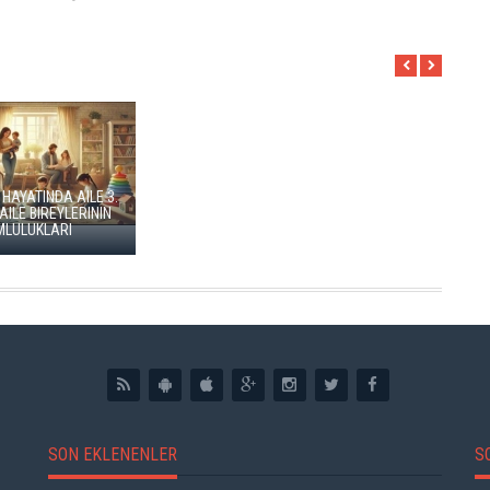
SON EKLENENLER
S