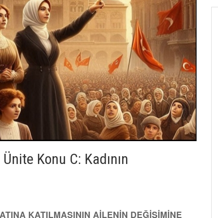
. Ünite Konu C: Kadının
YATINA KATILMASININ AİLENİN DEĞİŞİMİNE