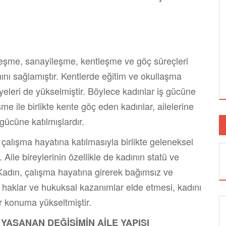
leşme, sanayileşme, kentleşme ve göç süreçleri
mını sağlamıştır. Kentlerde eğitim ve okullaşma
iyeleri de yükselmiştir. Böylece kadınlar iş gücüne
eşme ile birlikte kente göç eden kadınlar, ailelerine
ücüne katılmışlardır.
çalışma hayatına katılmasıyla birlikte geleneksel
 Aile bireylerinin özellikle de kadının statü ve
 Kadın, çalışma hayatına girerek bağımsız ve
ı haklar ve hukuksal kazanımlar elde etmesi, kadını
 konuma yükseltmiştir.
AŞANAN DEĞİŞİMİN AİLE YAPISI