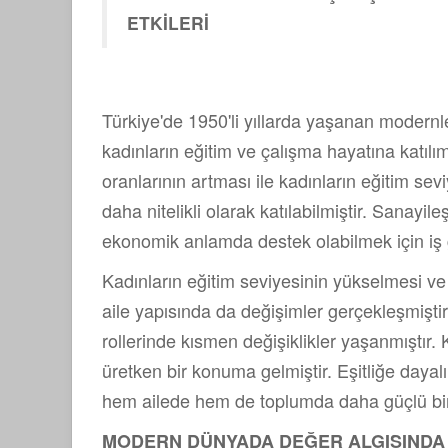
ETKİLERİ
Türkiye'de 1950'li yıllarda yaşanan modern
kadınların eğitim ve çalışma hayatına katılı
oranlarının artması ile kadınların eğitim sev
daha nitelikli olarak katılabilmiştir. Sanayil
ekonomik anlamda destek olabilmek için iş g
Kadınların eğitim seviyesinin yükselmesi ve 
aile yapısında da değişimler gerçekleşmiştir.
rollerinde kısmen değişiklikler yaşanmıştır.
üretken bir konuma gelmiştir. Eşitliğe dayal
hem ailede hem de toplumda daha güçlü bir
MODERN DÜNYADA DEĞER ALGISINDA Y