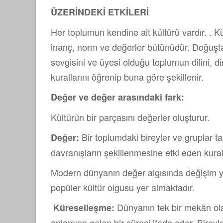
ÜZERİNDEKİ ETKİLERİ
Her toplumun kendine ait kültürü vardır. . K
inanç, norm ve değerler bütünüdür. Doğuştan
sevgisini ve üyesi olduğu toplumun dilini, din
kurallarını öğrenip buna göre şekillenir.
Değer ve değer arasındaki fark:
Kültürün bir parçasını değerler oluşturur.
Bir toplumdaki bireyler ve gruplar
Değer:
davranışların şekillenmesine etki eden kura
Modern dünyanın değer algısında değişim y
popüler kültür olgusu yer almaktadır.
Dünyanın tek bir mekân ola
Küreselleşme:
anlamına gelen bir süreci ifade eder. Bireyle