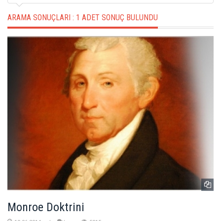
ARAMA SONUÇLARI :
1 ADET SONUÇ BULUNDU
Monroe Doktrini