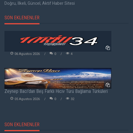
Doğru, İlkeli, Güncel, Aktif Haber Sitesi
SON EKLENENLER
06 Agustos 2026
0
4
Zeynep Bacı'dan Beş Farklı Hiciv Türü Bağlama Türküleri
05 Agustos 2026
0
32
SON EKLENENLER