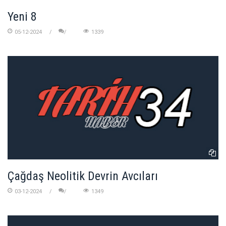
Yeni 8
05-12-2024
1339
Çağdaş Neolitik Devrin Avcıları
03-12-2024
1349