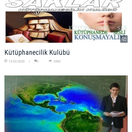
Kütüphanecilik Kulübü
12-02-2020
3360