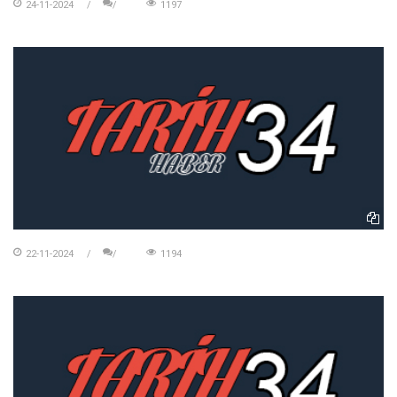
24-11-2024
1197
22-11-2024
1194