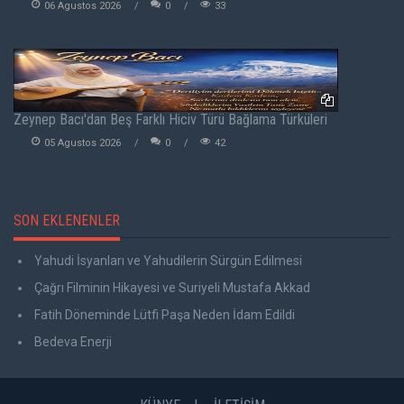
06 Agustos 2026
0
33
Zeynep Bacı'dan Beş Farklı Hiciv Türü Bağlama Türküleri
05 Agustos 2026
0
42
SON EKLENENLER
Yahudi İsyanları ve Yahudilerin Sürgün Edilmesi
Çağrı Filminin Hikayesi ve Suriyeli Mustafa Akkad
Fatih Döneminde Lütfi Paşa Neden İdam Edildi
Bedeva Enerji