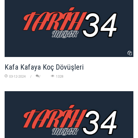
Kafa Kafaya Koç Dövüşleri
03-12-2024
1328