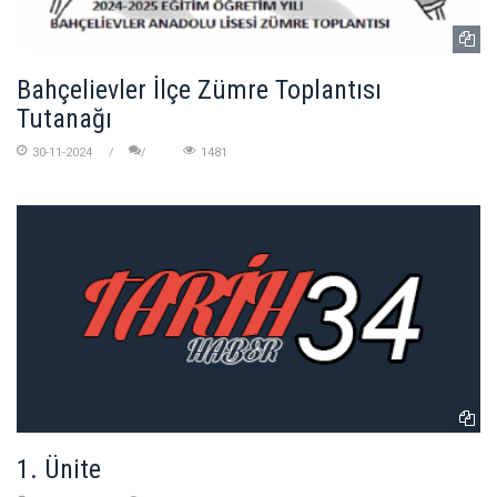
Bahçelievler İlçe Zümre Toplantısı
Tutanağı
30-11-2024
1481
1. Ünite