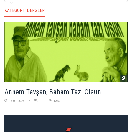
KATEGORI :
DERSLER
Annem Tavşan, Babam Tazı Olsun
05-01-2025
1330