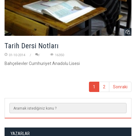
Tarih Dersi Notları
01-10-2014
16350
Bahçelievler Cumhuriyet Anadolu Lisesi
1
2
Sonraki
YAZARLAR