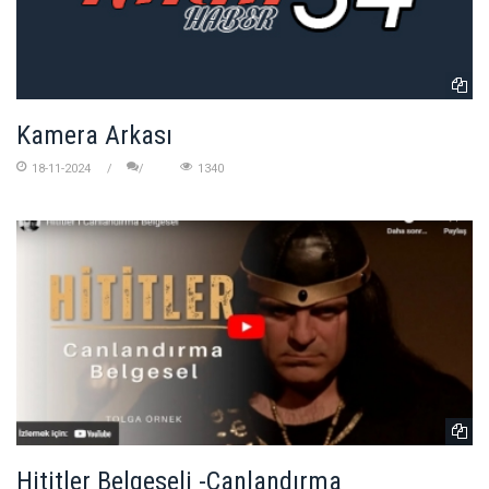
Kamera Arkası
18-11-2024
1340
Hititler Belgeseli -Canlandırma