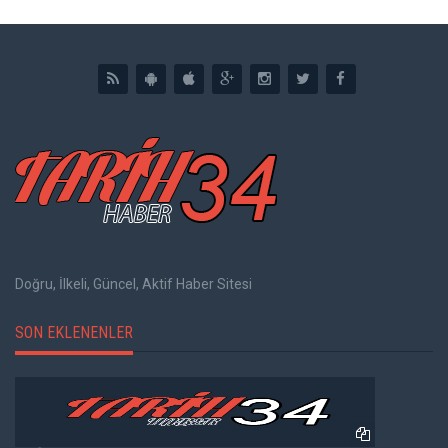
Doğru, İlkeli, Güncel, Aktif Haber Sitesi
SON EKLENENLER