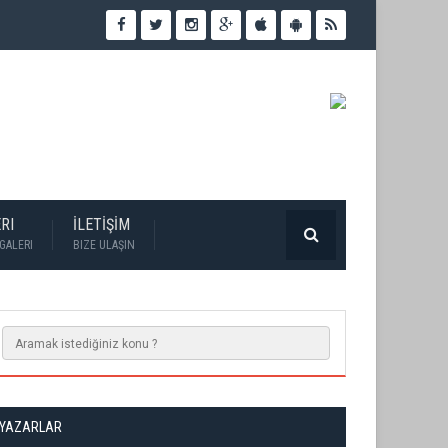
RI
İLETİŞİM
GALERI
BIZE ULAŞIN
YAZARLAR