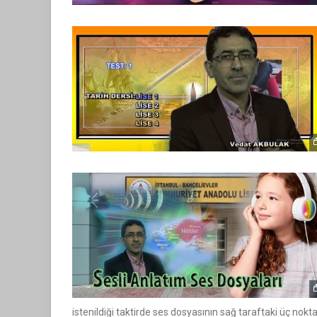
istenildiği taktirde ses dosyasının sağ taraftaki üç nok