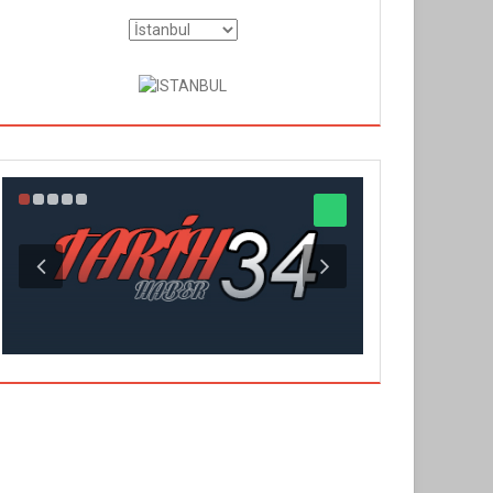
ZEYNEP BACI'
BAĞ