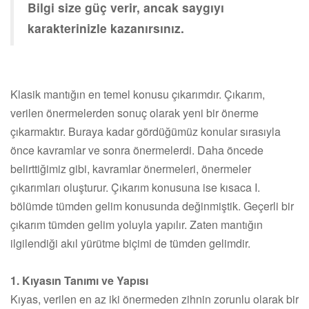
Bilgi size güç verir, ancak saygıyı
karakterinizle kazanırsınız.
Klasik mantığın en temel konusu çıkarımdır. Çıkarım,
verilen önermelerden sonuç olarak yeni bir önerme
çıkarmaktır. Buraya kadar gördüğümüz konular sırasıyla
önce kavramlar ve sonra önermelerdi. Daha öncede
belirttiğimiz gibi, kavramlar önermeleri, önermeler
çıkarımları oluşturur. Çıkarım konusuna ise kısaca I.
bölümde tümden gelim konusunda değinmiştik. Geçerli bir
çıkarım tümden gelim yoluyla yapılır. Zaten mantığın
ilgilendiği akıl yürütme biçimi de tümden gelimdir.
1. Kıyasın Tanımı ve Yapısı
Kıyas, verilen en az iki önermeden zihnin zorunlu olarak bir