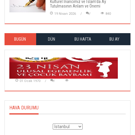
Kültürel İnancımız ve İslam'da Ay
Tutulmasının Anlam ve Önemi
19 Nisan 2026
840
BUGÜN
DÜN
BU HAFTA
BU AY
01 Ocak 1970
HAVA DURUMU