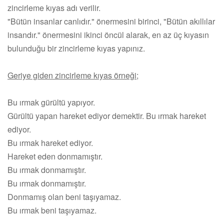
zincirleme kıyas adı verilir.
"Bütün insanlar canlıdır." önermesini birinci, "Bütün akıllılar
insandır." önermesini ikinci öncül alarak, en az üç kıyasın
bulunduğu bir zincirleme kıyas yapınız.
Geriye giden zincirleme kıyas örneği;
Bu ırmak gürültü yapıyor.
Gürültü yapan hareket ediyor demektir. Bu ırmak hareket
ediyor.
Bu ırmak hareket ediyor.
Hareket eden donmamıştır.
Bu ırmak donmamıştır.
Bu ırmak donmamıştır.
Donmamış olan beni taşıyamaz.
Bu ırmak beni taşıyamaz.