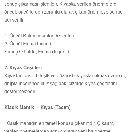
sonuç çıkarması işlemidir. Kıyasta, verilen önermelere
öncül, öncüllerden zorunlu olarak çıkan önermeye sonuç
adı verilir.
1. Öncül Bütün insanlar değerlidir.
2. Öncül Fatma insandır.
Sonuç O hâlde, Fatma değerlidir.
2. Kıyas Çeşitleri
Kıyaslar, basit, bileşik ve düzensiz kıyaslar olmak üzere üç
grupta incelenebilir. Aşağıdaki çizelge kıyas çeşitlerini
göstermektedir
Klasik Mantik - Kıyas (Tasım)
Klasik mantığın en temel konusu çıkarımdır. Çıkarım,
verilen önermelerden sonuç olarak yeni bir önerme