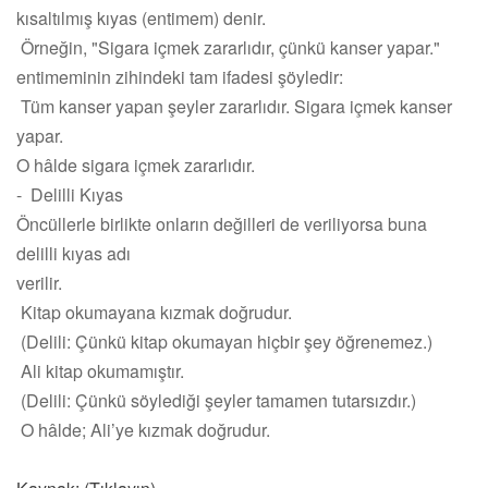
kısaltılmış kıyas (entimem) denir.
Örneğin, "Sigara içmek zararlıdır, çünkü kanser yapar."
entimeminin zihindeki tam ifadesi şöyledir:
Tüm kanser yapan şeyler zararlıdır. Sigara içmek kanser
yapar.
O hâlde sigara içmek zararlıdır.
- Delilli Kıyas
Öncüllerle birlikte onların değilleri de veriliyorsa buna
delilli kıyas adı
verilir.
Kitap okumayana kızmak doğrudur.
(Delili: Çünkü kitap okumayan hiçbir şey öğrenemez.)
Ali kitap okumamıştır.
(Delili: Çünkü söylediği şeyler tamamen tutarsızdır.)
O hâlde; Ali’ye kızmak doğrudur.