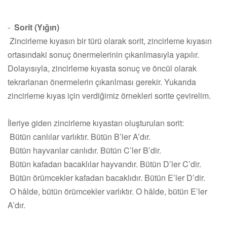
-
Sorit (Yığın)
Zincirleme kıyasın bir türü olarak sorit, zincirleme kıyasın
ortasındaki sonuç önermelerinin çıkarılmasıyla yapılır.
Dolayısıyla, zincirleme kıyasta sonuç ve öncül olarak
tekrarlanan önermelerin çıkarılması gerekir. Yukarıda
zincirleme kıyas için verdiğimiz örnekleri sorite çevirelim.
İleriye giden zincirleme kıyastan oluşturulan sorit:
Bütün canlılar varlıktır. Bütün B’ler A’dır.
Bütün hayvanlar canlıdır. Bütün C’ler B’dir.
Bütün kafadan bacaklılar hayvandır. Bütün D’ler C’dir.
Bütün örümcekler kafadan bacaklıdır. Bütün E’ler D’dir.
O hâlde, bütün örümcekler varlıktır. O hâlde, bütün E’ler
A’dır.