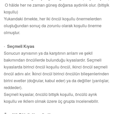
O hâlde her ne zaman güneş doğarsa aydınlık olur. (bitişik
koşullu)
Yukarıdaki örnekte, her iki öncül koşullu önermelerden
oluştuğundan sonuç da zorunlu olarak koşullu önerme
olmuştur.
-
Seçmeli Kıyas
Sonucun aynısının ya da karşıtının anlam ve şekil
bakımından öncüllerde bulunduğu kıyaslardır. Seçmeli
kıyaslarda birinci öncül koşullu öncül, ikinci öncül seçmeli
öncül adını alır. İkinci öncül birinci öncülün bileşenlerinden
birini evetler (doğrular, kabul eder) ya da değiller (yanlışlar,
reddeder).
Seçmeli kıyaslar, öncülü bitişik koşullu, öncülü ayrık
koşullu ve ikilem olmak üzere üç grupta incelenebilir.