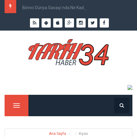
Birinci Dünya Savaşı`nda Ne Kadar İnsan Öldü?
Menu
Ana Sayfa
Kıyas