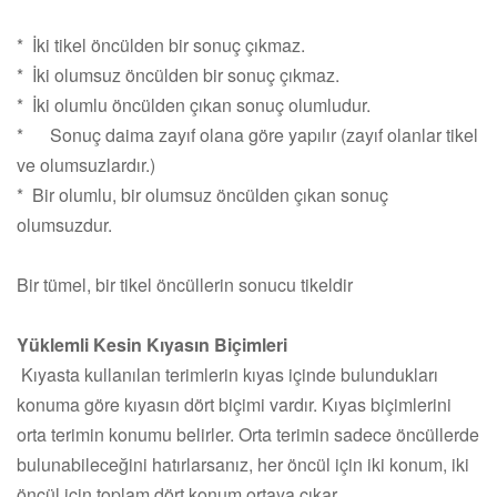
* İki tikel öncülden bir sonuç çıkmaz.
* İki olumsuz öncülden bir sonuç çıkmaz.
* İki olumlu öncülden çıkan sonuç olumludur.
* Sonuç daima zayıf olana göre yapılır (zayıf olanlar tikel
ve olumsuzlardır.)
* Bir olumlu, bir olumsuz öncülden çıkan sonuç
olumsuzdur.
Bir tümel, bir tikel öncüllerin sonucu tikeldir
Yüklemli Kesin Kıyasın Biçimleri
Kıyasta kullanılan terimlerin kıyas içinde bulundukları
konuma göre kıyasın dört biçimi vardır. Kıyas biçimlerini
orta terimin konumu belirler. Orta terimin sadece öncüllerde
bulunabileceğini hatırlarsanız, her öncül için iki konum, iki
öncül için toplam dört konum ortaya çıkar.