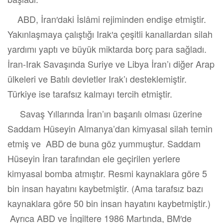
ABD, İran′daki İslâmi rejiminden endişe etmiştir.
Yakınlaşmaya çalıştığı Irak′a çeşitli kanallardan silah
yardımı yaptı ve büyük miktarda borç para sağladı.
İran-Irak Savaşında Suriye ve Libya İran’ı diğer Arap
ülkeleri ve Batılı devletler Irak’ı desteklemiştir.
Türkiye ise tarafsız kalmayı tercih etmiştir.
Savaş Yıllarında İran’ın başarılı olması üzerine
Saddam Hüseyin Almanya’dan kimyasal silah temin
etmiş ve ABD de buna göz yummuştur. Saddam
Hüseyin İran tarafından ele geçirilen yerlere
kimyasal bomba atmıştır. Resmi kaynaklara göre 5
bin insan hayatını kaybetmiştir. (Ama tarafsız bazı
kaynaklara göre 50 bin insan hayatını kaybetmiştir.)
Ayrıca ABD ve İngiltere 1986 Martında, BM′de