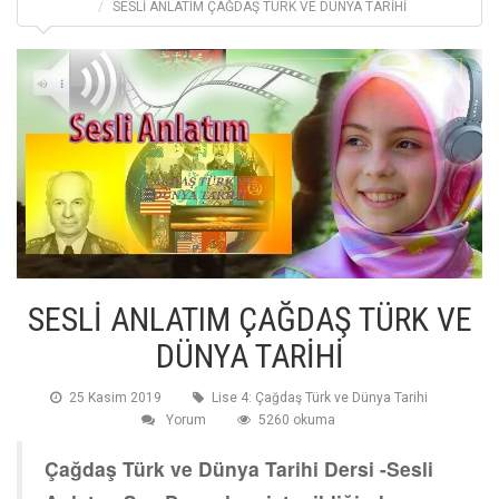
SESLİ ANLATIM ÇAĞDAŞ TÜRK VE DÜNYA TARİHİ
SESLİ ANLATIM ÇAĞDAŞ TÜRK VE
DÜNYA TARİHİ
25 Kasim 2019
Lise 4: Çağdaş Türk ve Dünya Tarihi
Yorum
5260 okuma
Çağdaş Türk ve Dünya Tarihi Dersi -Sesli