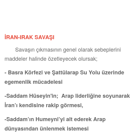
19. Yüzyılda Osmanlı
İRAN-IRAK SAVAŞI
Savaşın çıkmasının genel olarak sebeplerini
maddeler halinde özetleyecek olursak;
- Basra Körfezi ve Şattülarap Su Yolu üzerinde
egemenlik mücadelesi
-Saddam Hüseyin'in; Arap liderliğine soyunarak
İran’ı kendisine rakip görmesi,
-Saddam’ın Humeyni’yi alt ederek Arap
dünyasından ünlenmek istemesi