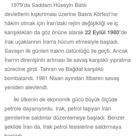
1979’da Saddam Hüseyin Batılı
devletlerin kışkırtması üzerine Basra Körfezi’ne
hâkim olmak için İran'daki rejim değişikliği ve iç
karışıklıkları da göz önüne alarak
de
22 Eylül 1980’
Irak uçaklarının İran′a hücum etmesiyle başladı.
Savaşın ilk günleri Irak′ın üstünlüğü ile geçti. Ancak
İran′ın direnişinin artması ile savaş karşılıklı yıpratma
sürecine girdi. Tahran ve Bağdat karşılıklı
bombalandı. 1981 Nisan ayından itibaren savaş
yeniden alevlendi.
İki ülkenin de ekonomik gücü büyük ölçüde
petrole dayanıyordu. Irak, petrol taşıyan İran
gemilerine saldırılar düzenlemeye başladı. Benzer
şekilde İran da, Irak petrol tesislerine saldırmaya
başladı.