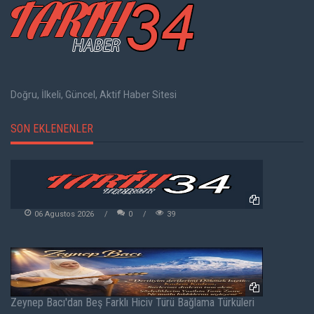
Doğru, İlkeli, Güncel, Aktif Haber Sitesi
SON EKLENENLER
06 Agustos 2026
0
39
Zeynep Bacı'dan Beş Farklı Hiciv Türü Bağlama Türküleri