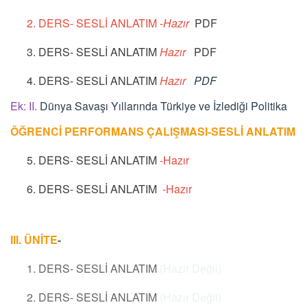
2. DERS- SESLİ ANLATIM -
Hazır
PDF
3. DERS- SESLİ ANLATIM
Hazır
PDF
4. DERS- SESLİ ANLATIM
Hazır
PDF
Ek: II.
Dünya Savaşı Yıllarında Türkiye ve İzlediği Politika
ÖĞRENCİ PERFORMANS ÇALIŞMASI-SESLİ ANLATIM
5. DERS- SESLİ ANLATIM
-Hazır
6. DERS- SESLİ ANLATIM
-Hazır
III. ÜNİTE
-
1. DERS- SESLİ ANLATIM
(Hazır Değil)
2. DERS- SESLİ ANLATIM
(Hazır Değil)