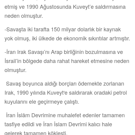
etmiş ve 1990 Ağustosunda Kuveyt’e saldırmasına
neden olmuştur.
-Savaşta iki tarafta 150 milyar dolarlık bir kaynak
yok olmuş, iki ülkede de ekonomik sıkıntılar artmıştır.
-İran Irak Savaşı’nı Arap birliğinin bozulmasına ve
İsrail’in bölgede daha rahat hareket etmesine neden
olmuştur.
Savaş boyunca aldığı borçları ödemekte zorlanan
Irak, 1990 yılında Kuveyt′e saldırarak oradaki petrol
kuyularını ele geçirmeye çalıştı.
İran İslâm Devrimine muhalefet edenler tamamen
tasfiye edildi ve İran İslam Devrimi kalıcı hale
gelerek tamamen kökleşti.