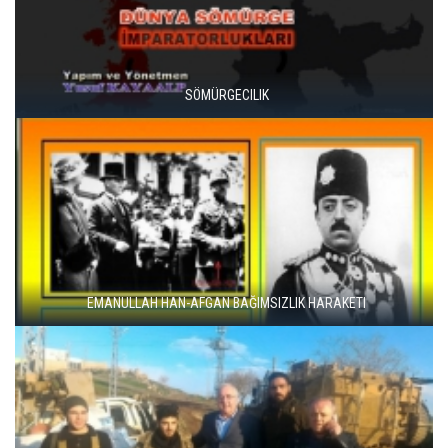
SÖMÜRGECILIK
EMANULLAH HAN-AFGAN BAĞIMSIZLIK HARAKETI