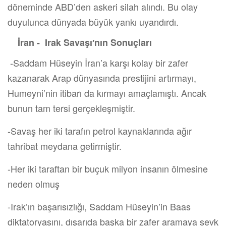
döneminde ABD’den askeri silah alındı. Bu olay
duyulunca dünyada büyük yankı uyandırdı.
İran - Irak Savaşı′nın Sonuçları
-Saddam Hüseyin İran’a karşı kolay bir zafer
kazanarak Arap dünyasında prestijini artırmayı,
Humeyni’nin itibarı da kırmayı amaçlamıştı. Ancak
bunun tam tersi gerçekleşmiştir.
-Savaş her iki tarafın petrol kaynaklarında ağır
tahribat meydana getirmiştir.
-Her iki taraftan bir buçuk milyon insanın ölmesine
neden olmuş
-Irak’ın başarısızlığı, Saddam Hüseyin’in Baas
diktatoryasını, dışarıda başka bir zafer aramaya sevk