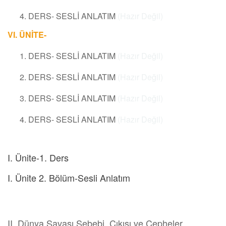
4. DERS- SESLİ ANLATIM
(Hazır Değil)
VI. ÜNİTE-
1. DERS- SESLİ ANLATIM
(Hazır Değil)
2. DERS- SESLİ ANLATIM
(Hazır Değil)
3. DERS- SESLİ ANLATIM
(Hazır Değil)
4. DERS- SESLİ ANLATIM
(Hazır Değil)
I. Ünite-1. Ders
I. Ünite 2. Bölüm-Sesli Anlatım
19. Yüzyılda Osmanlı
II. Dünya Savaşı Sebebi, Çıkışı ve Cepheler