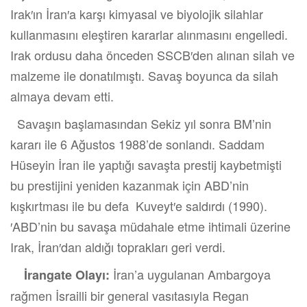
Irak′ın İran′a karşı kimyasal ve biyolojik silahlar
kullanmasını eleştiren kararlar alınmasını engelledi.
Irak ordusu daha önceden SSCB′den alınan silah ve
malzeme ile donatılmıştı. Savaş boyunca da silah
almaya devam etti.
Savaşın başlamasından Sekiz yıl sonra BM’nin
kararı ile 6 Ağustos 1988’de sonlandı. Saddam
Hüseyin İran ile yaptığı savaşta prestij kaybetmişti
bu prestijini yeniden kazanmak için ABD’nin
kışkırtması ile bu defa Kuveyt′e saldırdı (1990).
′ABD’nin bu savaşa müdahale etme ihtimali üzerine
Irak, İran′dan aldığı toprakları geri verdi.
İran’a uygulanan Ambargoya
İrangate Olayı:
rağmen İsrailli bir general vasıtasıyla Regan