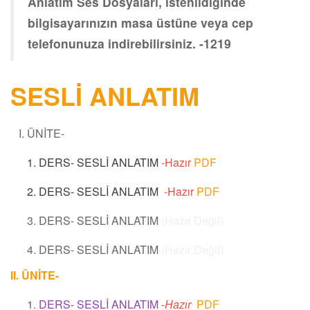
Anlatım Ses Dosyaları, istenildiğinde
bilgisayarınızın masa üstüne veya cep
telefonunuza indirebilirsiniz. -1219
SESLİ ANLATIM
I. ÜNİTE-
1. DERS- SESLİ ANLATIM
-Hazır
PDF
2. DERS- SESLİ ANLATIM
-Hazır
PDF
3. DERS- SESLİ ANLATIM
(Hazır Değil)
4. DERS- SESLİ ANLATIM
(Hazır Değil)
II. ÜNİTE-
1. DERS- SESLİ ANLATIM
-
Hazır
PDF