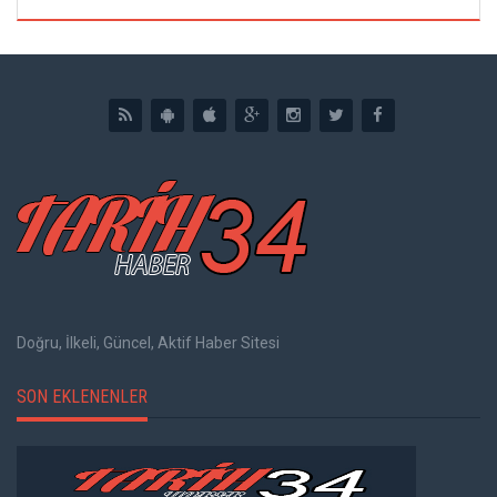
Doğru, İlkeli, Güncel, Aktif Haber Sitesi
SON EKLENENLER