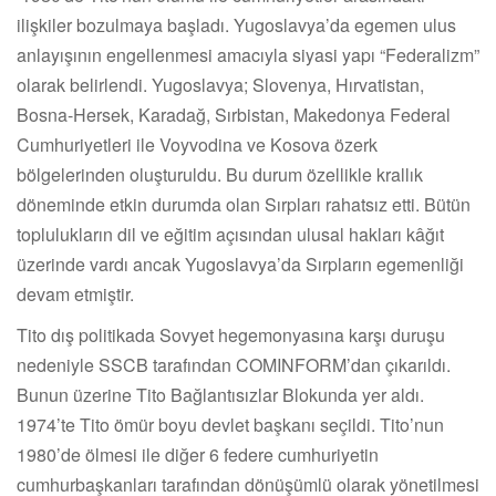
ilişkiler bozulmaya başladı. Yugoslavya’da egemen ulus
anlayışının engellenmesi amacıyla siyasi yapı “Federalizm”
olarak belirlendi. Yugoslavya; Slovenya, Hırvatistan,
Bosna-Hersek, Karadağ, Sırbistan, Makedonya Federal
Cumhuriyetleri ile Voyvodina ve Kosova özerk
bölgelerinden oluşturuldu. Bu durum özellikle krallık
döneminde etkin durumda olan Sırpları rahatsız etti. Bütün
toplulukların dil ve eğitim açısından ulusal hakları kâğıt
üzerinde vardı ancak Yugoslavya’da Sırpların egemenliği
devam etmiştir.
Tito dış politikada Sovyet hegemonyasına karşı duruşu
nedeniyle SSCB tarafından COMINFORM’dan çıkarıldı.
Bunun üzerine Tito Bağlantısızlar Blokunda yer aldı.
1974’te Tito ömür boyu devlet başkanı seçildi. Tito’nun
1980’de ölmesi ile diğer 6 federe cumhuriyetin
cumhurbaşkanları tarafından dönüşümlü olarak yönetilmesi