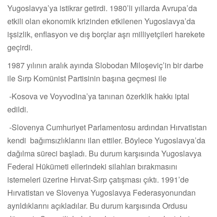
Yugoslavya’ya istikrar getirdi. 1980’li yıllarda Avrupa’da
etkili olan ekonomik krizinden etkilenen Yugoslavya’da
işsizlik, enflasyon ve dış borçlar aşrı milliyetçileri harekete
geçirdi.
1987 yılının aralık ayında Slobodan Miloşeviç’in bir darbe
ile Sırp Komünist Partisinin başına geçmesi ile
-Kosova ve Voyvodina’ya tanınan özerklik hakkı iptal
edildi.
-Slovenya Cumhuriyet Parlamentosu ardından Hırvatistan
kendi bağımsızlıklarını ilan ettiler. Böylece Yugoslavya’da
dağılma süreci başladı. Bu durum karşısında Yugoslavya
Federal Hükümeti ellerindeki silahları bırakmasını
istemeleri üzerine Hırvat-Sırp çatışması çıktı. 1991’de
Hırvatistan ve Slovenya Yugoslavya Federasyonundan
ayrıldıklarını açıkladılar. Bu durum karşısında Ordusu