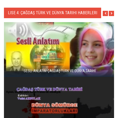
LISE 4: ÇAĞDAŞ TÜRK VE DÜNYA TARIHI HABERLERI
SESLİ ANLATIM ÇAĞDAŞ TÜRK VE DÜNYA TARİHİ