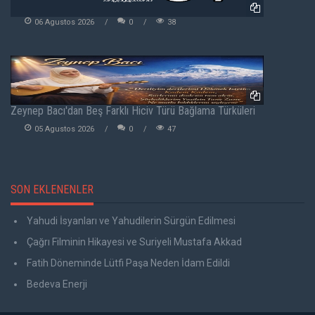
06 Agustos 2026
0
38
Zeynep Bacı'dan Beş Farklı Hiciv Türü Bağlama Türküleri
05 Agustos 2026
0
47
SON EKLENENLER
Yahudi İsyanları ve Yahudilerin Sürgün Edilmesi
Çağrı Filminin Hikayesi ve Suriyeli Mustafa Akkad
Fatih Döneminde Lütfi Paşa Neden İdam Edildi
Bedeva Enerji